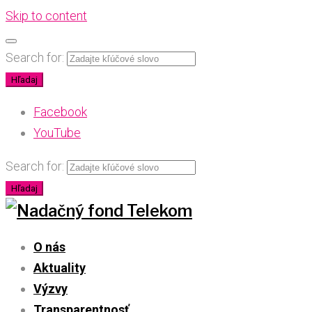
Skip to content
Search for:
Hľadaj
Facebook
YouTube
Search for:
Hľadaj
O nás
Aktuality
Výzvy
Transparentnosť