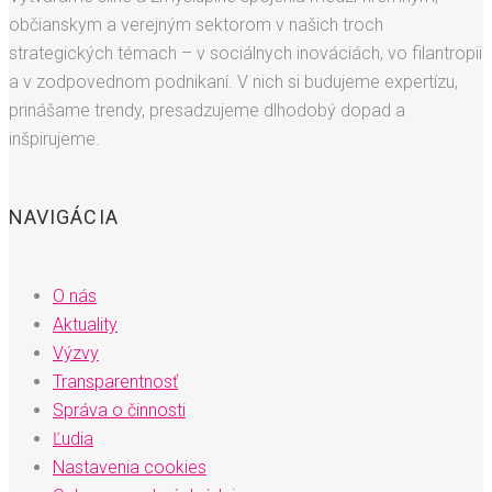
občianskym a verejným sektorom v našich troch
strategických témach – v sociálnych inováciách, vo filantropii
a v zodpovednom podnikaní. V nich si budujeme expertízu,
prinášame trendy, presadzujeme dlhodobý dopad a
inšpirujeme.
NAVIGÁCIA
O nás
Aktuality
Výzvy
Transparentnosť
Správa o činnosti
Ľudia
Nastavenia cookies