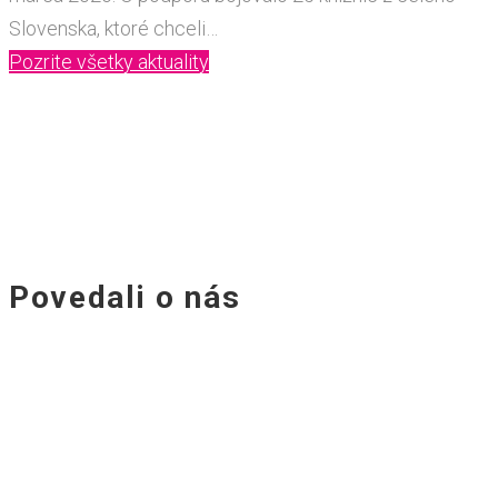
Slovenska, ktoré chceli…
Pozrite všetky aktuality
Povedali o nás