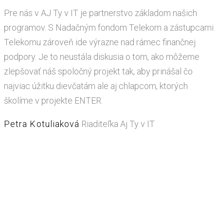
Pre nás v AJ Ty v IT je partnerstvo základom našich
programov. S Nadačným fondom Telekom a zástupcami
Telekomu zároveň ide výrazne nad rámec finančnej
podpory. Je to neustála diskusia o tom, ako môžeme
zlepšovať náš spoločný projekt tak, aby prinášal čo
najviac úžitku dievčatám ale aj chlapcom, ktorých
školíme v projekte ENTER.
Petra Kotuliaková
Riaditeľka Aj Ty v IT