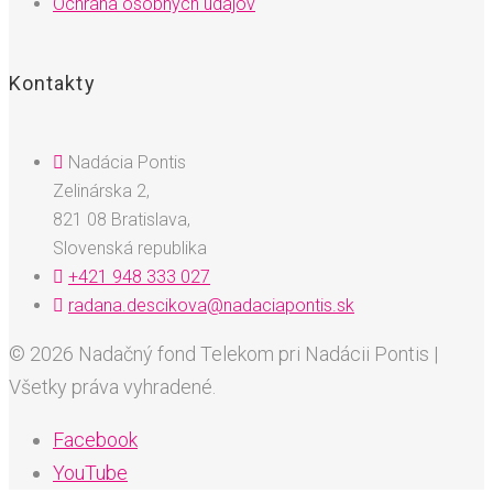
Ochrana osobných údajov
Kontakty
Nadácia Pontis
Zelinárska 2,
821 08 Bratislava,
Slovenská republika
+421 948 333 027
radana.descikova@nadaciapontis.sk
© 2026 Nadačný fond Telekom pri Nadácii Pontis |
Všetky práva vyhradené.
Facebook
YouTube