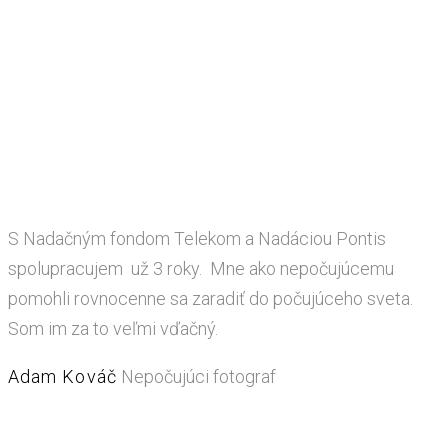
S Nadačným fondom Telekom a Nadáciou Pontis
spolupracujem už 3 roky. Mne ako nepočujúcemu
pomohli rovnocenne sa zaradiť do počujúceho sveta.
Som im za to veľmi vďačný.
Adam Kováč
Nepočujúci fotograf