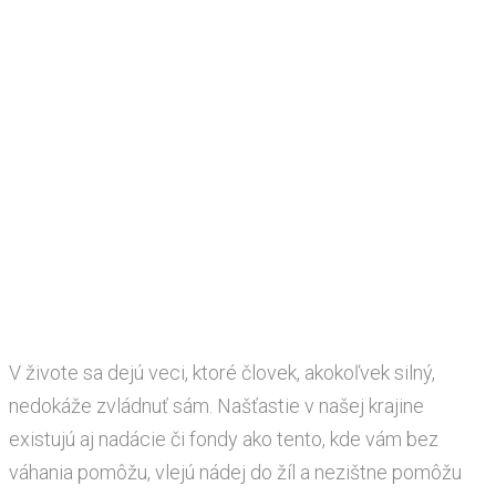
V živote sa dejú veci, ktoré človek, akokoľvek silný,
nedokáže zvládnuť sám. Našťastie v našej krajine
existujú aj nadácie či fondy ako tento, kde vám bez
váhania pomôžu, vlejú nádej do žíl a nezištne pomôžu