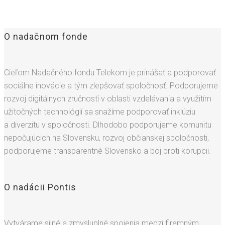
O nadačnom fonde
Cieľom Nadačného fondu Telekom je prinášať a podporovať
sociálne inovácie a tým zlepšovať spoločnosť. Podporujeme
rozvoj digitálnych zručností v oblasti vzdelávania a využitím
užitočných technológií sa snažíme podporovať inklúziu
a diverzitu v spoločnosti. Dlhodobo podporujeme komunitu
nepočujúcich na Slovensku, rozvoj občianskej spoločnosti,
podporujeme transparentné Slovensko a boj proti korupcii.
O nadácii Pontis
Vytvárame silné a zmysluplné spojenia medzi firemným,