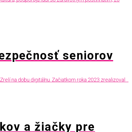
bezpečnosť seniorov
Zrelí na dobu digitálnu. Začiatkom roka 2023 zrealizoval…
akov a žiačky pre