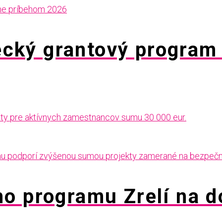
cký grantový progra
nty pre aktívnych zamestnancov sumu 30 000 eur.
o programu Zrelí na d