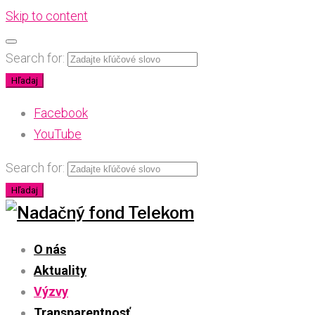
Skip to content
Search for:
Hľadaj
Facebook
YouTube
Search for:
Hľadaj
O nás
Aktuality
Výzvy
Transparentnosť