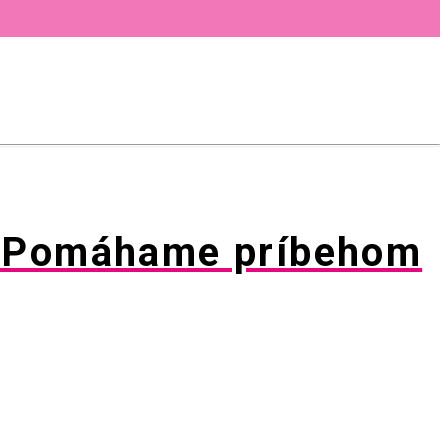
y Pomáhame príbehom