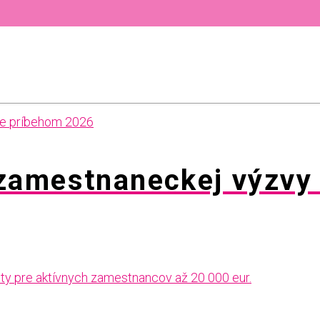
 zamestnaneckej výzv
nty pre aktívnych zamestnancov až 20 000 eur.