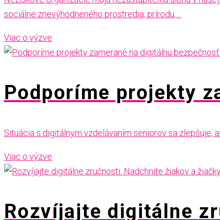
sociálne znevýhodneného prostredia, prírodu,…
Viac o výzve
Podporíme projekty z
Situácia s digitálnym vzdelávaním seniorov sa zlepšuje, a
Viac o výzve
Rozvíjajte digitálne z