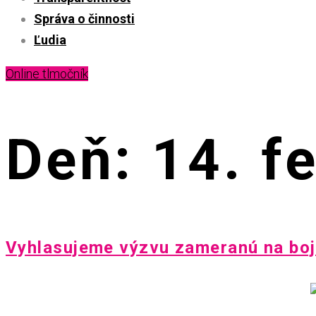
Správa o činnosti
Ľudia
Online tlmočník
Deň: 14. f
Vyhlasujeme výzvu zameranú na boj