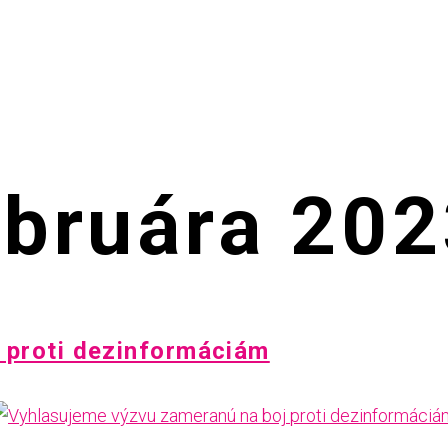
ebruára 20
 proti dezinformáciám