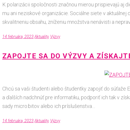
K polarizácii spoločnosti značnou mierou prispievajú aj 
mu ani neziskové organizácie. Sociálne siete v aktuálnej 
skvalitneniu obsahu, zníženiu množstva nenávisti a nepra
14 februára, 2023
Aktuality
,
Výzvy
ZAPOJTE SA DO VÝZVY A ZÍSKAJT
Chcú sa vaši študenti alebo študentky zapojiť do súťaže
a ďalších nadchnúť pre informatiku, podporiť ich tak v zís
sady micro:bitov alebo ich príslušenstva…
14 februára, 2023
Aktuality
,
Výzvy