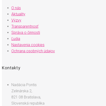
O nás
Aktuality
Výzvy
Transparentnosť
Správa o činnosti
Ľudia
Nastavenia cookies
Ochrana osobných údajov
Kontakty
Nadácia Pontis
Zelinárska 2,
821 08 Bratislava,
Slovenská republika