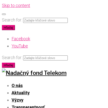
Skip to content
Search for:
Hľadaj
Facebook
YouTube
Search for:
Hľadaj
O nás
Aktuality
Výzvy
Transparentnosť