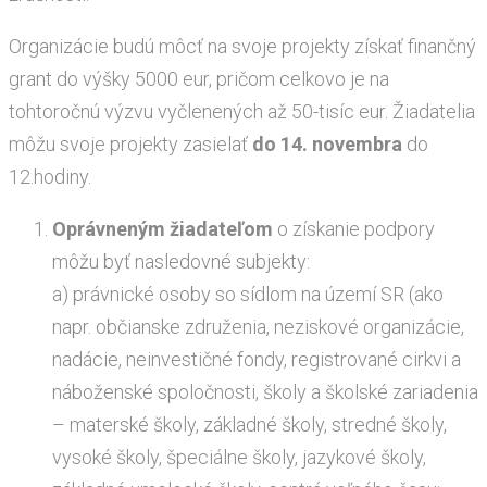
Organizácie budú môcť na svoje projekty získať finančný
grant do výšky 5000 eur, pričom celkovo je na
tohtoročnú výzvu vyčlenených až 50-tisíc eur. Žiadatelia
môžu svoje projekty zasielať
do 14. novembra
do
12.hodiny.
Oprávneným žiadateľom
o získanie podpory
môžu byť nasledovné subjekty:
a) právnické osoby so sídlom na území SR (ako
napr. občianske združenia, neziskové organizácie,
nadácie, neinvestičné fondy, registrované cirkvi a
náboženské spoločnosti, školy a školské zariadenia
– materské školy, základné školy, stredné školy,
vysoké školy, špeciálne školy, jazykové školy,