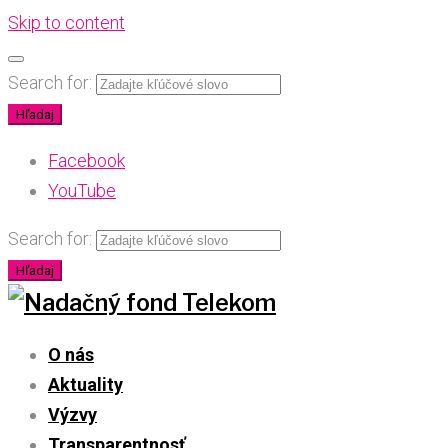
Skip to content
Search for:
Hľadaj
Facebook
YouTube
Search for:
Hľadaj
O nás
Aktuality
Výzvy
Transparentnosť