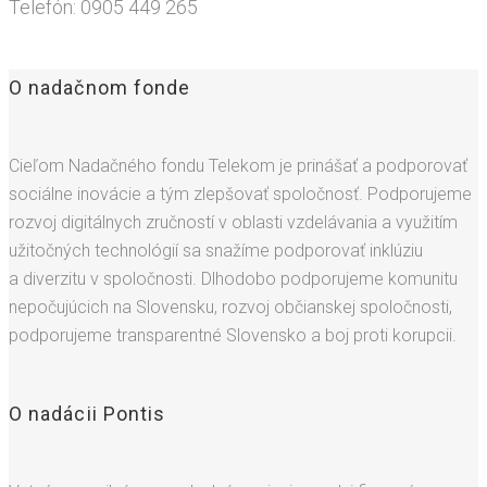
Telefón: 0905 449 265
O nadačnom fonde
Cieľom Nadačného fondu Telekom je prinášať a podporovať
sociálne inovácie a tým zlepšovať spoločnosť. Podporujeme
rozvoj digitálnych zručností v oblasti vzdelávania a využitím
užitočných technológií sa snažíme podporovať inklúziu
a diverzitu v spoločnosti. Dlhodobo podporujeme komunitu
nepočujúcich na Slovensku, rozvoj občianskej spoločnosti,
podporujeme transparentné Slovensko a boj proti korupcii.
O nadácii Pontis