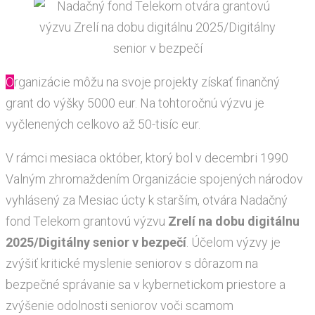
Organizácie môžu na svoje projekty získať finančný
grant do výšky 5000 eur. Na tohtoročnú výzvu je
vyčlenených celkovo až 50-tisíc eur.
V rámci mesiaca október, ktorý bol v decembri 1990
Valným zhromaždením Organizácie spojených národov
vyhlásený za Mesiac úcty k starším, otvára Nadačný
fond Telekom grantovú výzvu
Zrelí na dobu digitálnu
2025/Digitálny senior v bezpečí
. Účelom výzvy je
zvýšiť kritické myslenie seniorov s dôrazom na
bezpečné správanie sa v kybernetickom priestore a
zvýšenie odolnosti seniorov voči scamom