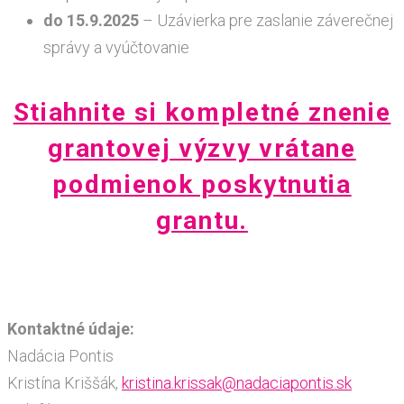
do 15.9.2025
– Uzávierka pre zaslanie záverečnej
správy a vyúčtovanie
Stiahnite si kompletné znenie
grantovej výzvy vrátane
podmienok poskytnutia
grantu.
Kontaktné údaje:
Nadácia Pontis
Kristína Kriššák,
kristina.krissak@nadaciapontis.sk