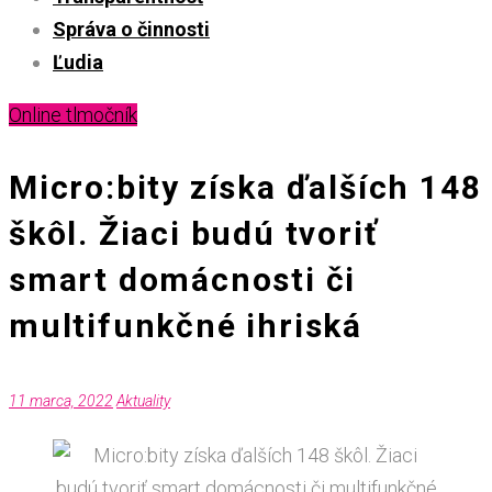
Správa o činnosti
Ľudia
Online tlmočník
Micro:bity získa ďalších 148
škôl. Žiaci budú tvoriť
smart domácnosti či
multifunkčné ihriská
11 marca, 2022
Aktuality