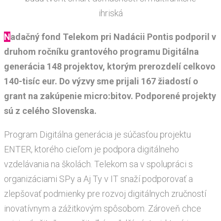
Nadačný fond Telekom pri Nadácii Pontis podporil v
druhom ročníku grantového programu Digitálna
generácia 148 projektov, ktorým prerozdelí celkovo
140-tisíc eur. Do výzvy sme prijali 167 žiadostí o
grant na zakúpenie micro:bitov. Podporené projekty
sú z celého Slovenska.
Program Digitálna generácia je súčasťou projektu
ENTER, ktorého cieľom je podpora digitálneho
vzdelávania na školách. Telekom sa v spolupráci s
organizáciami SPy a Aj Ty v IT snaží podporovať a
zlepšovať podmienky pre rozvoj digitálnych zručností
inovatívnym a zážitkovým spôsobom. Zároveň chce