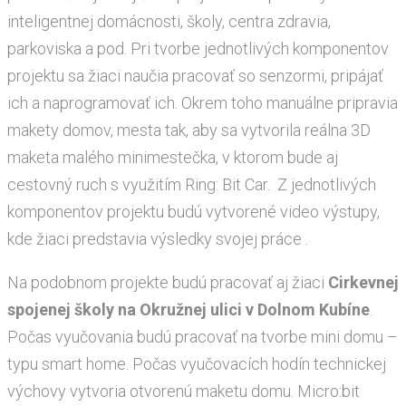
inteligentnej domácnosti, školy, centra zdravia,
parkoviska a pod. Pri tvorbe jednotlivých komponentov
projektu sa žiaci naučia pracovať so senzormi, pripájať
ich a naprogramovať ich. Okrem toho manuálne pripravia
makety domov, mesta tak, aby sa vytvorila reálna 3D
maketa malého minimestečka, v ktorom bude aj
cestovný ruch s využitím Ring: Bit Car. Z jednotlivých
komponentov projektu budú vytvorené video výstupy,
kde žiaci predstavia výsledky svojej práce .
Na podobnom projekte budú pracovať aj žiaci
Cirkevnej
spojenej školy na Okružnej ulici v Dolnom Kubíne
.
Počas vyučovania budú pracovať na tvorbe mini domu –
typu smart home. Počas vyučovacích hodín technickej
výchovy vytvoria otvorenú maketu domu. Micro:bit