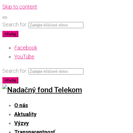
Skip to content
Search for:
Hľadaj
Facebook
YouTube
Search for:
Hľadaj
O nás
Aktuality
Výzvy
Transparentnosť