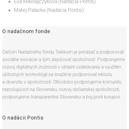
Eva Mikolajczyková (Nadácia Pontis)
Matej Palacka (Nadácia Pontis)
O nadačnom fonde
Cieľom Nadačného fondu Telekom je prinášať a podporovať
sociálne inovácie a tým zlepšovať spoločnosť. Podporujeme
rozvoj digitálnych zručností v oblasti vzdelávania a využitím
užitočných technológií sa snažíme podporovať inklúziu
a diverzitu v spoločnosti. Dlhodobo podporujeme komunitu
nepočujúcich na Slovensku, rozvoj občianskej spoločnosti,
podporujeme transparentné Slovensko a boj proti korupcii.
O nadácii Pontis