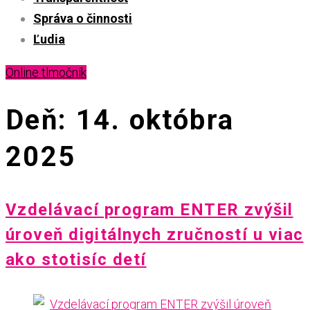
Správa o činnosti
Ľudia
Online tlmočník
Deň: 14. októbra
2025
Vzdelávací program ENTER zvýšil
úroveň digitálnych zručností u viac
ako stotisíc detí