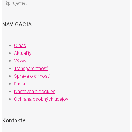
inšpirujeme.
NAVIGÁCIA
O nás
Aktuality
Výzvy
Transparentnosť
Správa o činnosti
Ľudia
Nastavenia cookies
Ochrana osobných údajov
Kontakty