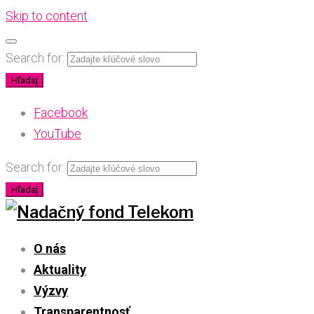
Skip to content
Search for:
Hľadaj
Facebook
YouTube
Search for:
Hľadaj
O nás
Aktuality
Výzvy
Transparentnosť