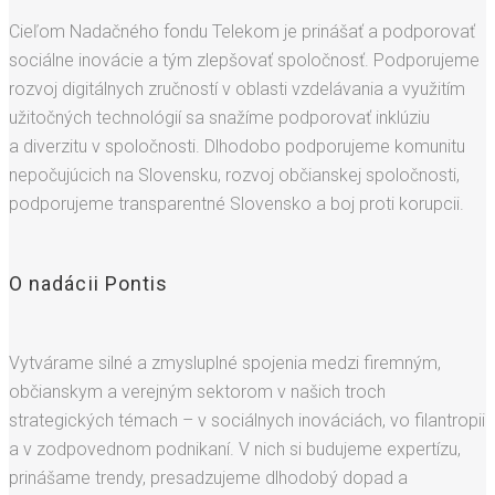
Cieľom Nadačného fondu Telekom je prinášať a podporovať
sociálne inovácie a tým zlepšovať spoločnosť. Podporujeme
rozvoj digitálnych zručností v oblasti vzdelávania a využitím
užitočných technológií sa snažíme podporovať inklúziu
a diverzitu v spoločnosti. Dlhodobo podporujeme komunitu
nepočujúcich na Slovensku, rozvoj občianskej spoločnosti,
podporujeme transparentné Slovensko a boj proti korupcii.
O nadácii Pontis
Vytvárame silné a zmysluplné spojenia medzi firemným,
občianskym a verejným sektorom v našich troch
strategických témach – v sociálnych inováciách, vo filantropii
a v zodpovednom podnikaní. V nich si budujeme expertízu,
prinášame trendy, presadzujeme dlhodobý dopad a